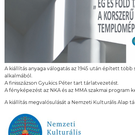
A kiállítás anyaga válogatás az 1945 után épített több 
alkalmából.
A finisszázson Gyukics Péter tart tárlatvezetést.
A fényképezést az NKA és az MMA szakmai program k
A kiállítás megvalósulását a Nemzeti Kulturális Alap t