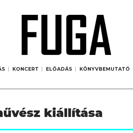
ÁS
KONCERT
ELŐADÁS
KÖNYVBEMUTATÓ
űvész kiállítása