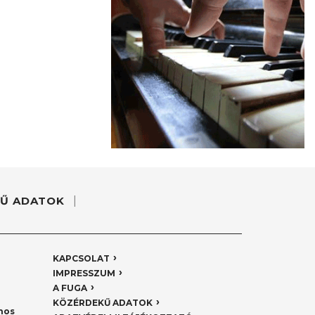
Ű ADATOK
KAPCSOLAT
IMPRESSZUM
A FUGA
KÖZÉRDEKŰ ADATOK
nos