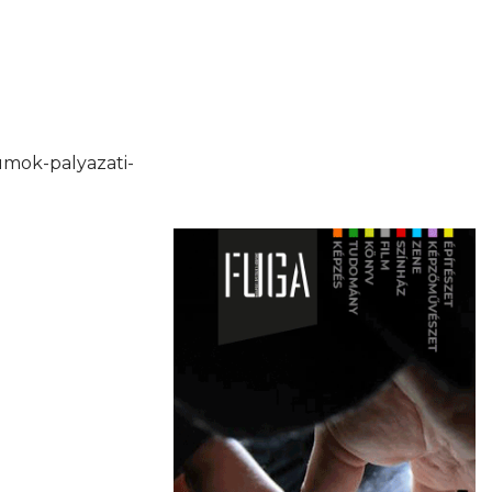
umok-palyazati-