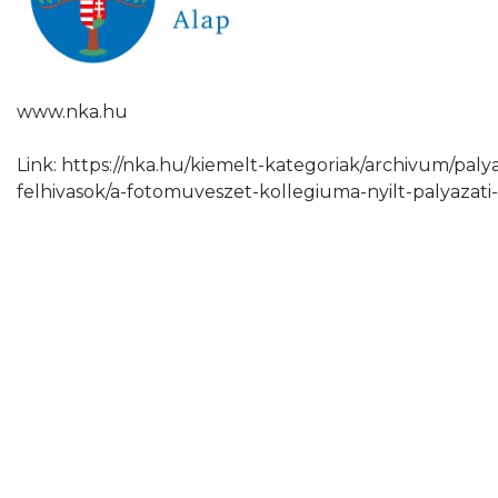
www.nka.hu
Link: https://nka.hu/kiemelt-kategoriak/archivum/paly
felhivasok/a-fotomuveszet-kollegiuma-nyilt-palyazati-