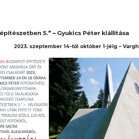
mépítészetben 5.”
–
Gyukics Péter kiállítása
2023. szeptember 14-től október 1-jéig – Varg