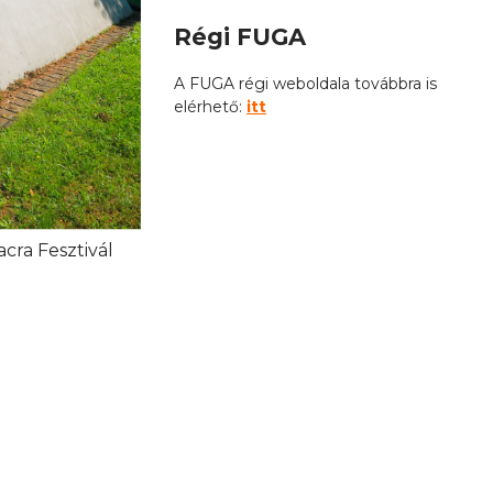
Régi FUGA
A FUGA régi weboldala továbbra is
elérhető:
itt
acra Fesztivál