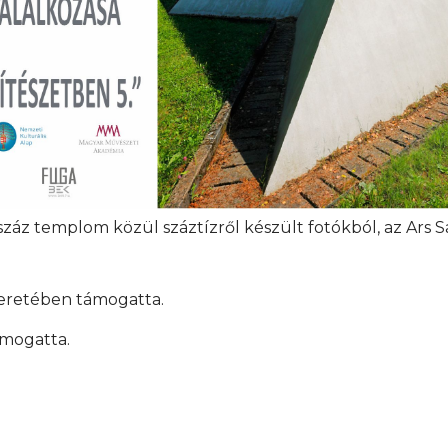
száz templom közül száztízről készült fotókból, az Ars S
eretében támogatta.
ámogatta.