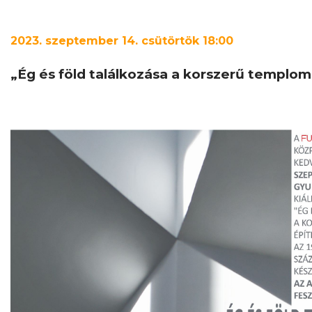
2023
. szeptember 14. csütörtök 18:00
„Ég és föld találkozása a korszerű templo