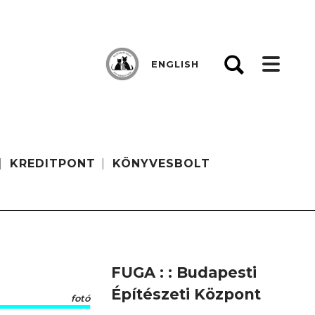
ENGLISH
KREDITPONT
KÖNYVESBOLT
FUGA : : Budapesti
Építészeti Központ
fotó