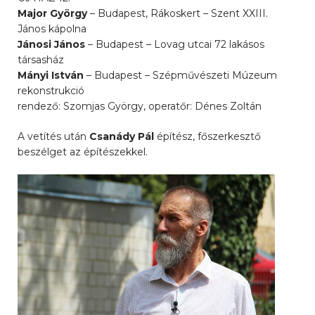
Major György
– Budapest, Rákoskert – Szent XXIII.
János kápolna
Jánosi János
– Budapest – Lovag utcai 72 lakásos
társasház
Mányi István
– Budapest – Szépművészeti Múzeum
rekonstrukció
rendező: Szomjas György, operatőr: Dénes Zoltán
A vetítés után
Csanády Pál
építész, főszerkesztő
beszélget az építészekkel.