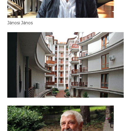
Jánosi János