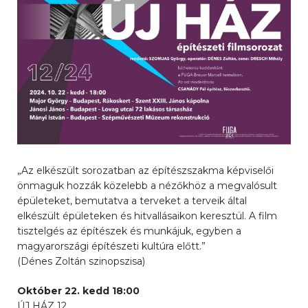
„Az elkészült sorozatban az építészszakma képviselői
önmaguk hozzák közelebb a nézőkhöz a megvalósult
épületeket, bemutatva a terveket a terveik által
elkészült épületeken és hitvallásaikon keresztül. A film
tisztelgés az építészek és munkájuk, egyben a
magyarországi építészeti kultúra előtt.”
(Dénes Zoltán szinopszisa)
Október 22. kedd 18:00
ÚJ HÁZ 12.