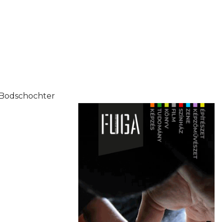
r Bodschochter