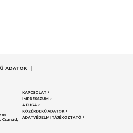
Ű ADATOK
KAPCSOLAT
IMPRESSZUM
A FUGA
KÖZÉRDEKŰ ADATOK
nos
ADATVÉDELMI TÁJÉKOZTATÓ
 Csanád,