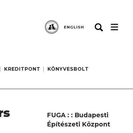
ENGLISH
KREDITPONT
KÖNYVESBOLT
rs
FUGA : : Budapesti
Építészeti Központ