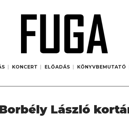
ÁS
KONCERT
ELŐADÁS
KÖNYVBEMUTATÓ
 Borbély László kortá