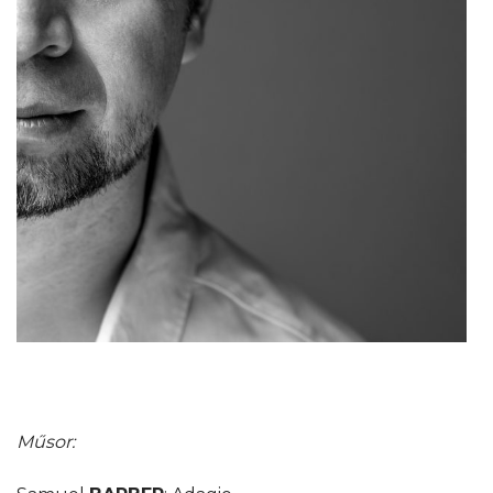
Műsor: