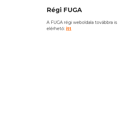
Régi FUGA
A FUGA régi weboldala továbbra is
elérhető:
itt