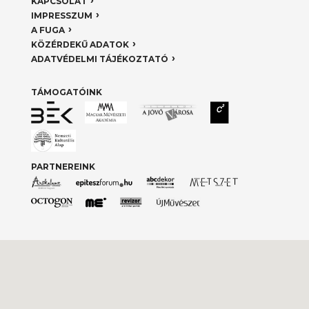
KAPCSOLAT
IMPRESSZUM
A FUGA
KÖZÉRDEKŰ ADATOK
ADATVÉDELMI TÁJÉKOZTATÓ
TÁMOGATÓINK
PARTNEREINK