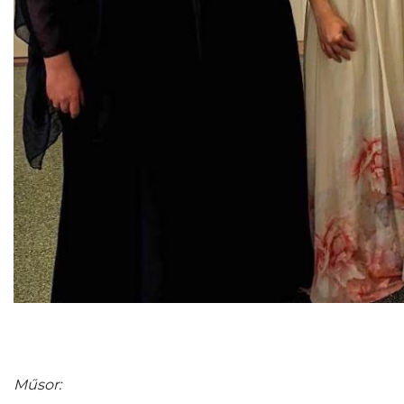
Műsor: