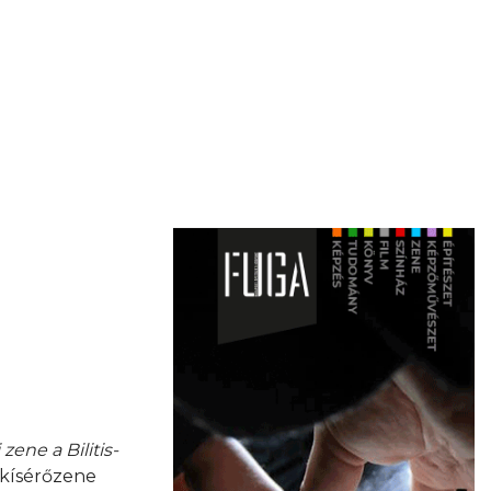
zene a Bilitis-
 kísérőzene