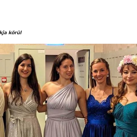
kja körül