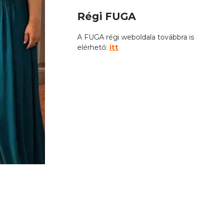
Régi FUGA
A FUGA régi weboldala továbbra is
elérhető:
itt