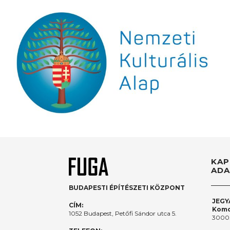
KAP
ADA
BUDAPESTI ÉPÍTÉSZETI KÖZPONT
JEGY
CÍM:
Komo
1052 Budapest, Petőfi Sándor utca 5.
3000.