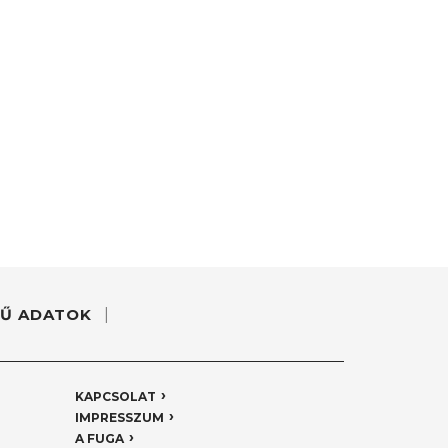
Ű ADATOK
KAPCSOLAT
IMPRESSZUM
A FUGA