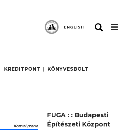
ENGLISH
KREDITPONT
KÖNYVESBOLT
FUGA : : Budapesti
Építészeti Központ
Komolyzene