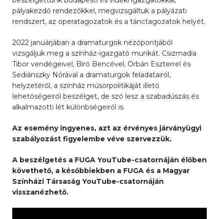
pályakezdő rendezőkkel, megvizsgáltuk a pályázati
rendszert, az operatagozatok és a tánctagozatok helyét.
2022 januárjában a dramaturgok nézőpontjából
vizsgáljuk meg a színház-igazgató munkát. Csizmadia
Tibor vendégeivel, Bíró Bencével, Orbán Eszterrel és
Sediánszky Nórával a dramaturgok feladatairól,
helyzetéről, a színház műsorpolitikáját illető
lehetőségeiről beszélget, de szó lesz a szabadúszás és
alkalmazotti lét különbségeiről is.
Az esemény ingyenes, azt az érvényes járványügyi
szabályozást figyelembe véve szervezzük.
A beszélgetés a FUGA YouTube-csatornáján élőben
követhető, a későbbiekben a FUGA és a Magyar
Színházi Társaság YouTube-csatornáján
visszanézhető.