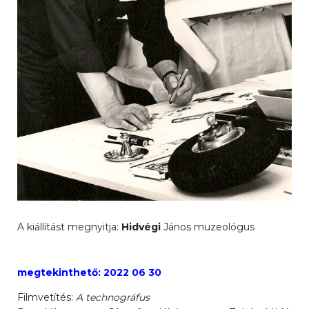
A kiállítást megnyitja:
Hidvégi
János muzeológus
megtekinthető: 2022 06 30
Filmvetítés:
A technográfus