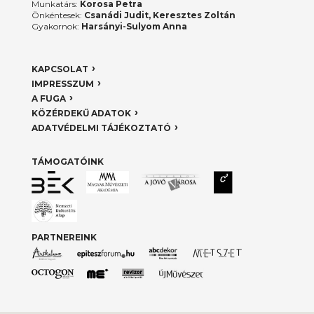
Munkatárs:
Korosa Petra
Önkéntesek:
Csanádi Judit, Keresztes Zoltán
Gyakornok:
Harsányi-Sulyom Anna
KAPCSOLAT
IMPRESSZUM
A FUGA
KÖZÉRDEKŰ ADATOK
ADATVÉDELMI TÁJÉKOZTATÓ
TÁMOGATÓINK
PARTNEREINK