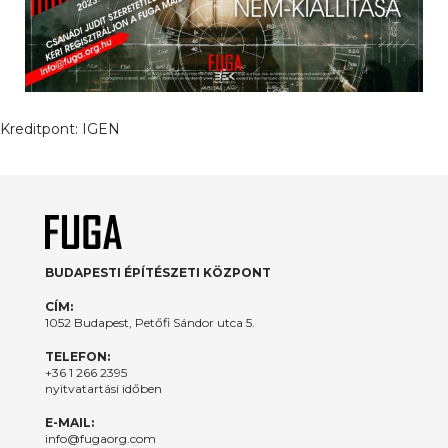
Kreditpont:
IGEN
BUDAPESTI ÉPÍTÉSZETI KÖZPONT
CÍM:
1052 Budapest, Petőfi Sándor utca 5.
TELEFON:
+36 1 266 2395
nyitvatartási időben
E-MAIL:
info@fugaorg.com