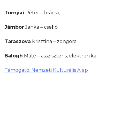
Tornyai
Péter – brácsa,
Jámbor
Janka – cselló
Taraszova
Krisztina – zongora
Balogh
Máté – asszisztens, elektronika
Támogató: Nemzeti Kulturális Alap