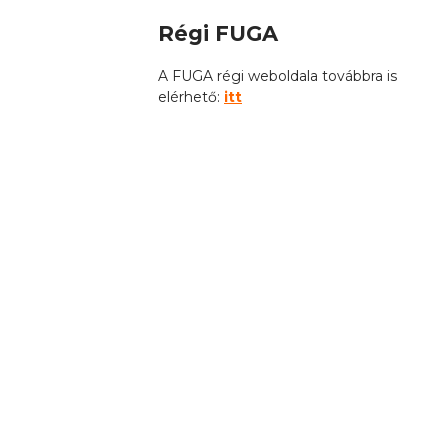
Régi FUGA
A FUGA régi weboldala továbbra is
elérhető:
itt