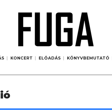
ÁS
KONCERT
ELŐADÁS
KÖNYVBEMUTATÓ
ió