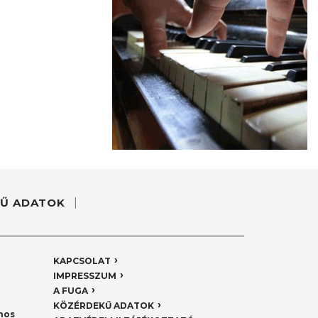
Ű ADATOK
KAPCSOLAT
IMPRESSZUM
A FUGA
KÖZÉRDEKŰ ADATOK
nos