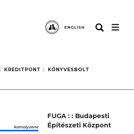
ENGLISH
KREDITPONT
KÖNYVESBOLT
FUGA : : Budapesti
Építészeti Központ
komolyzene