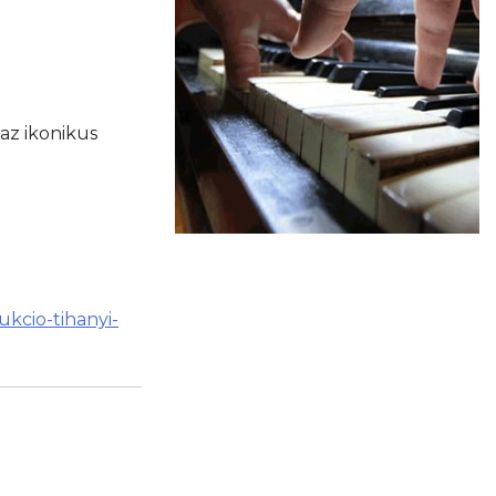
az ikonikus
kcio-tihanyi-