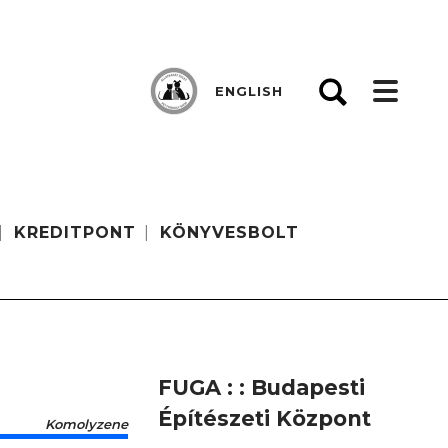
ENGLISH
KREDITPONT
KÖNYVESBOLT
FUGA : : Budapesti
Építészeti Központ
Komolyzene