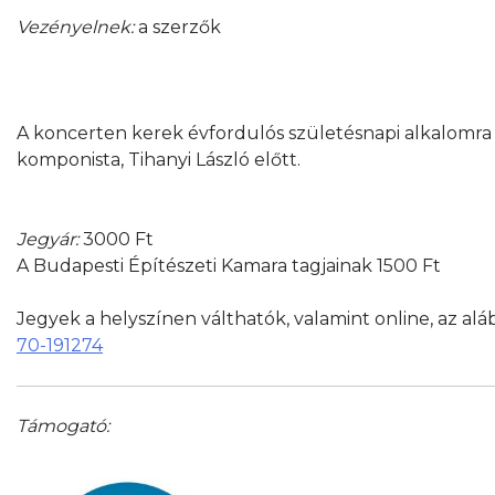
Vezényelnek:
a szerzők
A koncerten kerek évfordulós születésnapi alkalomra 
komponista, Tihanyi László előtt.
Jegyár:
3000 Ft
A Budapesti Építészeti Kamara tagjainak 1500 Ft
Jegyek a helyszínen válthatók, valamint online, az alá
70-191274
Támogató: