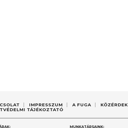
CSOLAT
IMPRESSZUM
A FUGA
KÖZÉRDEK
TVÉDELMI TÁJÉKOZTATÓ
ÁRAK:
MUNKATÁRSAINK: