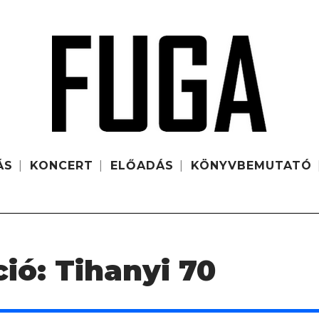
ÁS
KONCERT
ELŐADÁS
KÖNYVBEMUTATÓ
ió: Tihanyi 70