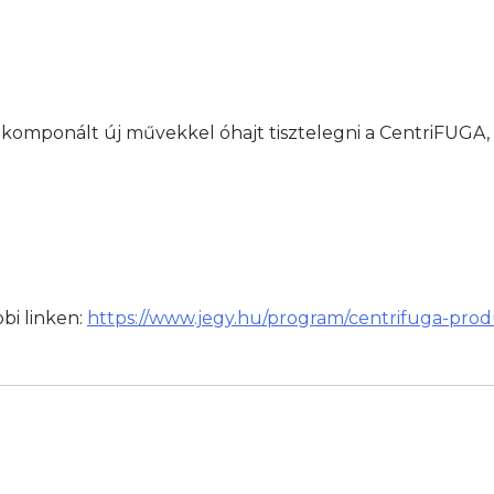
komponált új művekkel óhajt tisztelegni a CentriFUGA, 
bbi linken:
https://www.jegy.hu/program/centrifuga-produ