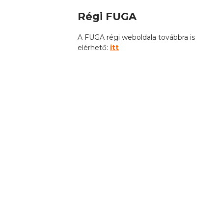
Régi FUGA
A FUGA régi weboldala továbbra is
elérhető:
itt