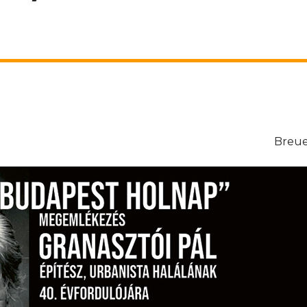
Breue