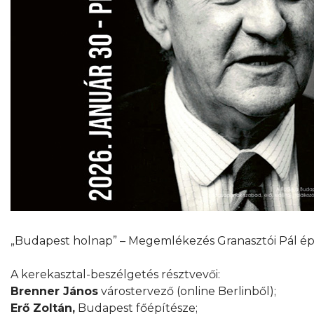
„Budapest holnap” – Megemlékezés Granasztói Pál épít
A kerekasztal-beszélgetés résztvevői:
Brenner János
várostervező (online Berlinből);
Erő Zoltán,
Budapest főépítésze;