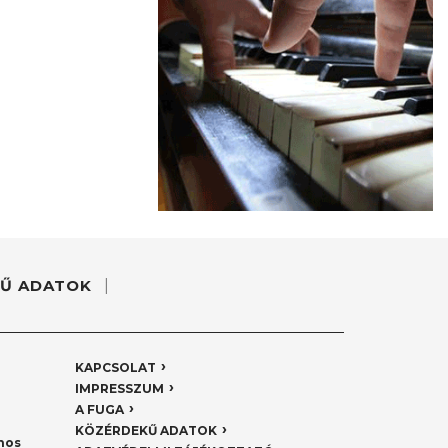
Ű ADATOK
KAPCSOLAT
IMPRESSZUM
A FUGA
KÖZÉRDEKŰ ADATOK
nos