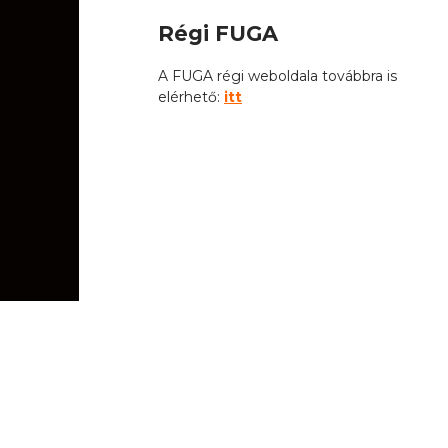
Régi FUGA
A FUGA régi weboldala továbbra is
elérhető:
itt