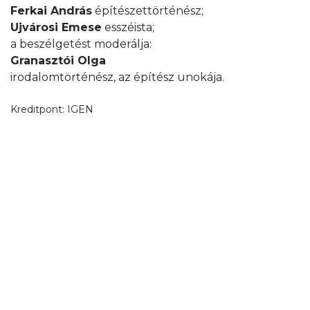
Ferkai András
építészettörténész;
Ujvárosi Emese
esszéista;
a beszélgetést moderálja:
Granasztói Olga
irodalomtörténész, az építész unokája.
Kreditpont:
IGEN