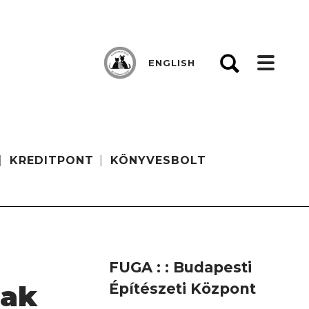
ENGLISH
KREDITPONT
KÖNYVESBOLT
FUGA : : Budapesti
nak
Építészeti Központ