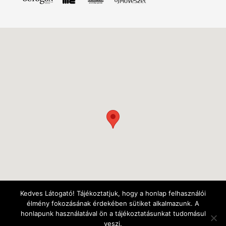
Kedves Látogató! Tájékoztatjuk, hogy a honlap felhasználói
élmény fokozásának érdekében sütiket alkalmazunk. A
honlapunk használatával ön a tájékoztatásunkat tudomásul
veszi.