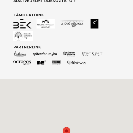
ADATVÉDELMI TÁJÉKOZTATÓ
TÁMOGATÓINK
PARTNEREINK