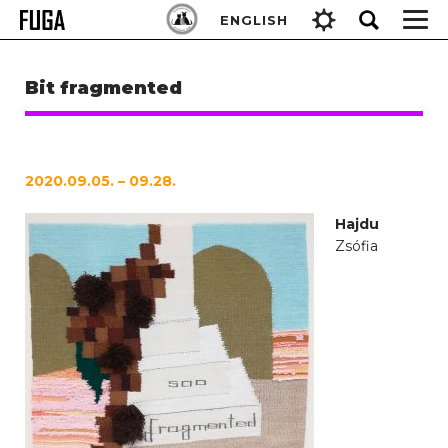
Skip
Keresés:
ENGLISH
to
content
Bit fragmented
2020.09.05. – 09.28.
Hajdu
Zsófia