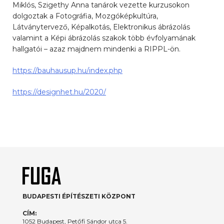
Miklós, Szigethy Anna tanárok vezette kurzusokon
dolgoztak a Fotográfia, Mozgóképkultúra,
Látványtervező, Képalkotás, Elektronikus ábrázolás
valamint a Képi ábrázolás szakok több évfolyamának
hallgatói – azaz majdnem mindenki a RIPPL-ön.
https://bauhausup.hu/index.php
https://designhet.hu/2020/
BUDAPESTI ÉPÍTÉSZETI KÖZPONT
CÍM:
1052 Budapest, Petőfi Sándor utca 5.