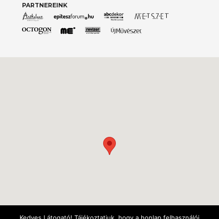
PARTNEREINK
Kedves Látogató! Tájékoztatjuk, hogy a honlap felhasználói