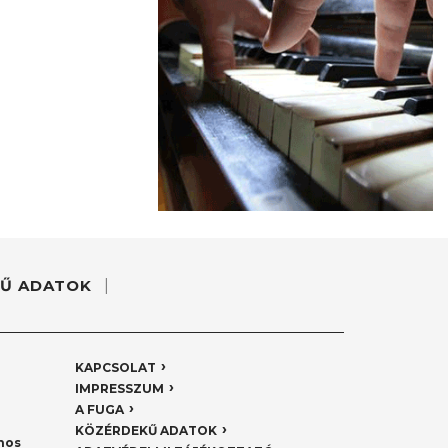
Ű ADATOK
KAPCSOLAT
IMPRESSZUM
A FUGA
KÖZÉRDEKŰ ADATOK
nos