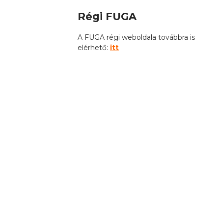
Régi FUGA
A FUGA régi weboldala továbbra is
elérhető:
itt