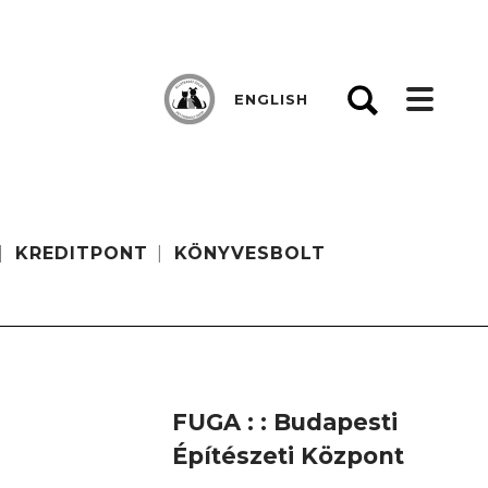
ENGLISH
KREDITPONT
KÖNYVESBOLT
FUGA : : Budapesti
Építészeti Központ