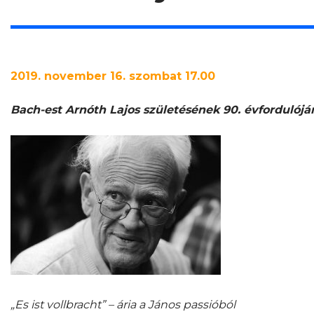
2019. november 16. szombat 17.00
Bach-est Arnóth Lajos születésének 90. évfordulójá
„Es ist vollbracht” – ária a János passióból