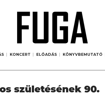
ÁS
KONCERT
ELŐADÁS
KÖNYVBEMUTATÓ
os születésének 90.