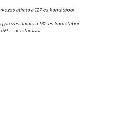
ezes átirata a 127-es kantátából
kezes átirata a 182-es kantátából
 159-es kantátából