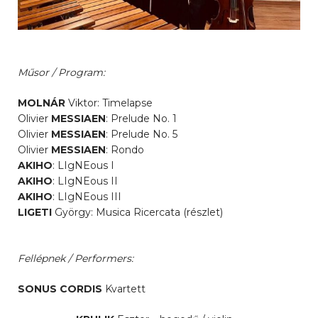
Műsor / Program:
MOLNÁR
Viktor: Timelapse
Olivier
MESSIAEN
: Prelude No. 1
Olivier
MESSIAEN
: Prelude No. 5
Olivier
MESSIAEN
: Rondo
AKIHO
: LIgNEous I
AKIHO
: LIgNEous II
AKIHO
: LIgNEous III
LIGETI
György: Musica Ricercata (részlet)
Fellépnek / Performers:
SONUS CORDIS
Kvartett