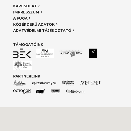
KAPCSOLAT
IMPRESSZUM
A FUGA
KÖZÉRDEKŰ ADATOK
ADATVÉDELMI TÁJÉKOZTATÓ
TÁMOGATÓINK
PARTNEREINK