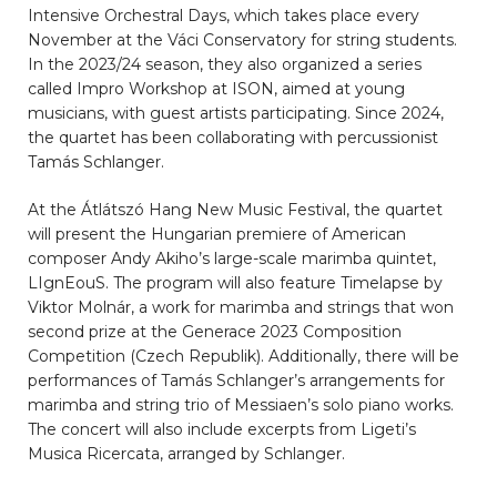
Intensive Orchestral Days, which takes place every
November at the Váci Conservatory for string students.
In the 2023/24 season, they also organized a series
called Impro Workshop at ISON, aimed at young
musicians, with guest artists participating. Since 2024,
the quartet has been collaborating with percussionist
Tamás Schlanger.
At the Átlátszó Hang New Music Festival, the quartet
will present the Hungarian premiere of American
composer Andy Akiho’s large-scale marimba quintet,
LIgnEouS. The program will also feature Timelapse by
Viktor Molnár, a work for marimba and strings that won
second prize at the Generace 2023 Composition
Competition (Czech Republik). Additionally, there will be
performances of Tamás Schlanger’s arrangements for
marimba and string trio of Messiaen’s solo piano works.
The concert will also include excerpts from Ligeti’s
Musica Ricercata, arranged by Schlanger.