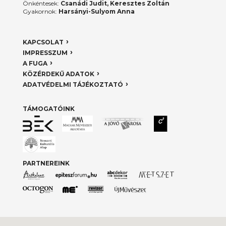
Önkéntesek:
Csanádi Judit, Keresztes Zoltán
Gyakornok:
Harsányi-Sulyom Anna
KAPCSOLAT
IMPRESSZUM
A FUGA
KÖZÉRDEKŰ ADATOK
ADATVÉDELMI TÁJÉKOZTATÓ
TÁMOGATÓINK
PARTNEREINK