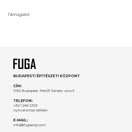
Támogató:
BUDAPESTI ÉPÍTÉSZETI KÖZPONT
CÍM:
1052 Budapest, Petőfi Sándor utca 5.
TELEFON:
+36 1 266 2395
nyitvatartási időben
E-MAIL:
info@fugaorg.com