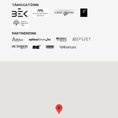
TÁMOGATÓINK
PARTNEREINK