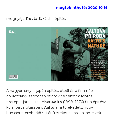
megtekinthető: 2020 10 19
megnyitja:
Rosta S.
Csaba építész
A hagyományos japán építészetből és a finn népi
épületekből származó ötletek és eszmék fontos
szerepet játszottak Alvar
Aalto
(1898–1976) finn építész
korai pályafutásában.
Aalto
arra törekedett, hogy
humánus, emberközeli épületeket alkosson, amelyek