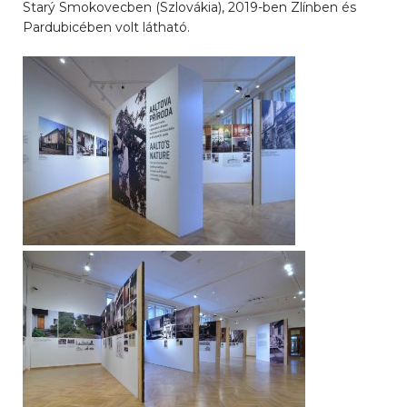
Starý Smokovecben (Szlovákia), 2019-ben Zlínben és
Pardubicében volt látható.