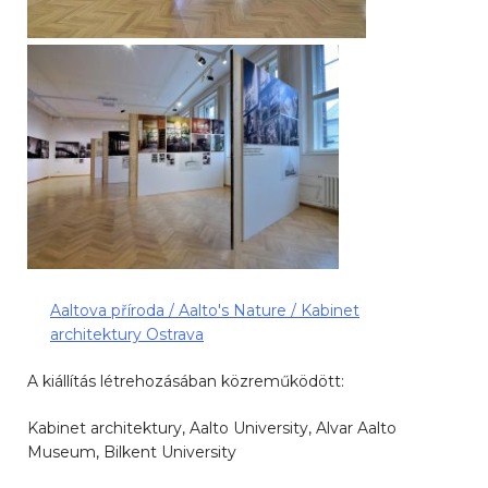
Aaltova příroda / Aalto′s Nature / Kabinet
architektury Ostrava
A kiállítás létrehozásában közreműködött:
Kabinet architektury, Aalto University, Alvar Aalto
Museum, Bilkent University