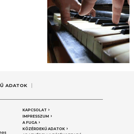
Ű ADATOK
KAPCSOLAT
IMPRESSZUM
A FUGA
KÖZÉRDEKŰ ADATOK
nos