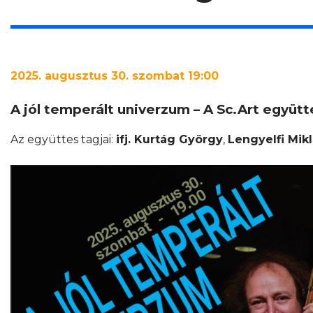
2025. augusztus 30. szombat 19:00
A jól temperált univerzum – A Sc.Art együ
Az együttes tagjai:
ifj. Kurtág György
,
Lengyelfi Mik