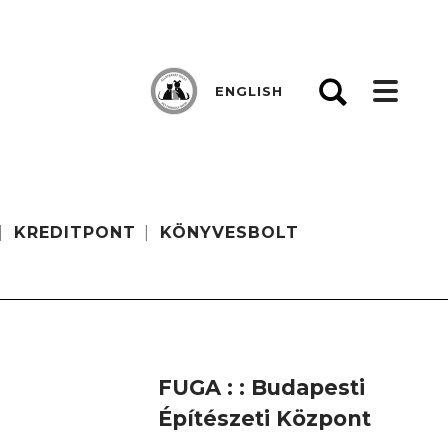
ENGLISH
KREDITPONT
KÖNYVESBOLT
FUGA : : Budapesti
Építészeti Központ