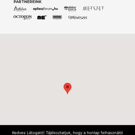
PARTNEREINK
Kedves Látogató! Tájékoztatjuk, hogy a honlap felhasználói