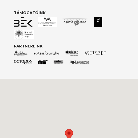
TÁMOGATÓINK
PARTNEREINK