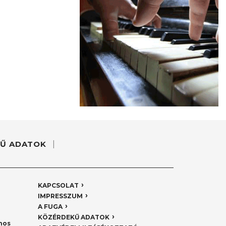
Ű ADATOK
KAPCSOLAT
IMPRESSZUM
A FUGA
KÖZÉRDEKŰ ADATOK
nos