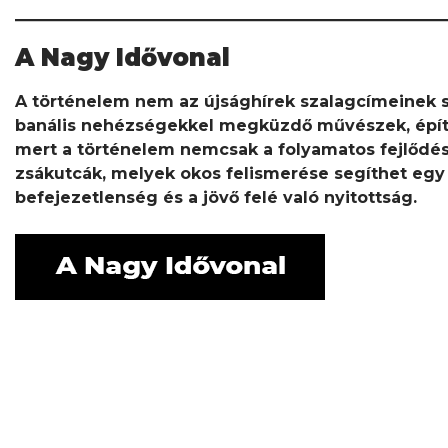
A Nagy Idővonal
A történelem nem az újsághírek szalagcímeinek 
banális nehézségekkel megküzdő művészek, építési
mert a történelem nemcsak a folyamatos fejlődés
zsákutcák, melyek okos felismerése segíthet egy
befejezetlenség és a jövő felé való nyitottság.