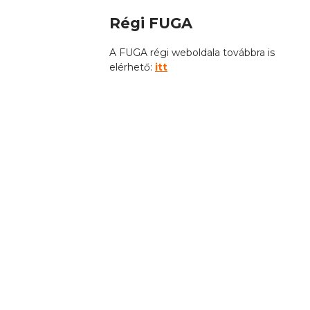
Régi FUGA
A FUGA régi weboldala továbbra is
elérhető:
itt