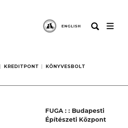
ENGLISH
KREDITPONT
KÖNYVESBOLT
FUGA : : Budapesti
Építészeti Központ