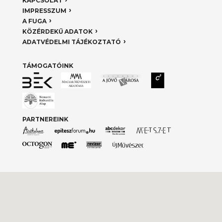
KAPCSOLAT
IMPRESSZUM
A FUGA
KÖZÉRDEKŰ ADATOK
ADATVÉDELMI TÁJÉKOZTATÓ
TÁMOGATÓINK
PARTNEREINK