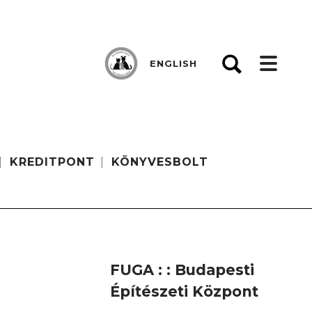
ENGLISH
KREDITPONT
KÖNYVESBOLT
FUGA : : Budapesti
Építészeti Központ