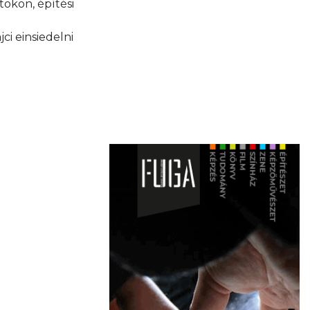
tokon, építési
ci einsiedelni