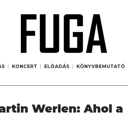
ÁS
KONCERT
ELŐADÁS
KÖNYVBEMUTATÓ
rtin Werlen: Ahol a