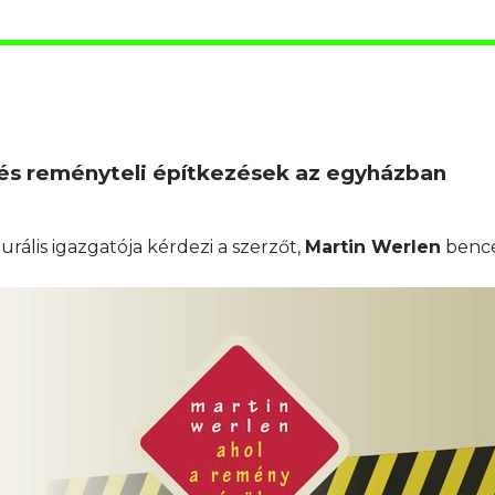
 és reményteli építkezések az egyházban
rális igazgatója kérdezi a szerzőt,
Martin Werlen
bencé