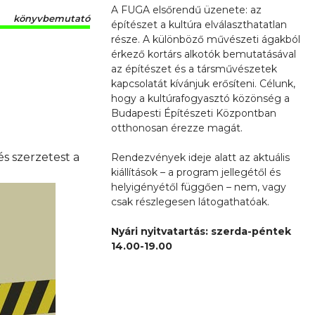
A FUGA elsőrendű üzenete: az
könyvbemutató
építészet a kultúra elválaszthatatlan
része. A különböző művészeti ágakból
érkező kortárs alkotók bemutatásával
az építészet és a társművészetek
kapcsolatát kívánjuk erősíteni. Célunk,
hogy a kultúrafogyasztó közönség a
Budapesti Építészeti Központban
otthonosan érezze magát.
s szerzetest a
Rendezvények ideje alatt az aktuális
kiállítások – a program jellegétől és
helyigényétől függően – nem, vagy
csak részlegesen látogathatóak.
Nyári nyitvatartás: szerda-péntek
14.00-19.00