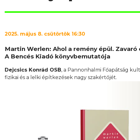
2025. május 8. csütörtök 16:30
Martin Werlen: Ahol a remény épül. Zavaró
A Bencés Kiadó könyvbemutatója
Dejcsics Konrád OSB
, a Pannonhalmi Főapátság kultu
fizikai és a lelki építkezések nagy szakértőjét.