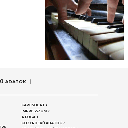
Ű ADATOK
KAPCSOLAT
IMPRESSZUM
A FUGA
KÖZÉRDEKŰ ADATOK
nos