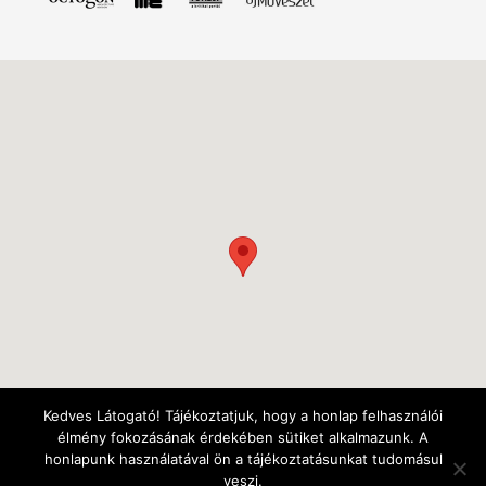
Kedves Látogató! Tájékoztatjuk, hogy a honlap felhasználói
élmény fokozásának érdekében sütiket alkalmazunk. A
honlapunk használatával ön a tájékoztatásunkat tudomásul
veszi.