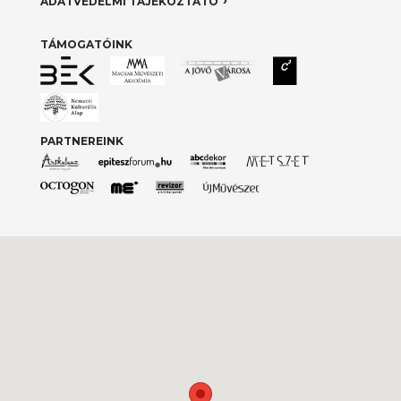
ADATVÉDELMI TÁJÉKOZTATÓ
TÁMOGATÓINK
PARTNEREINK