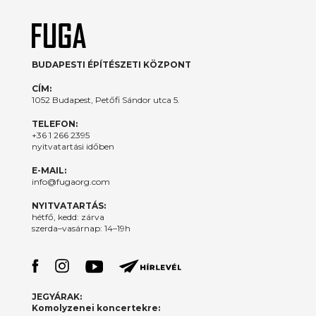
BUDAPESTI ÉPÍTÉSZETI KÖZPONT
CÍM:
1052 Budapest, Petőfi Sándor utca 5.
TELEFON:
+36 1 266 2395
nyitvatartási időben
E-MAIL:
info@fugaorg.com
NYITVATARTÁS:
hétfő, kedd: zárva
szerda–vasárnap: 14–19h
JEGYÁRAK:
Komolyzenei koncertekre: