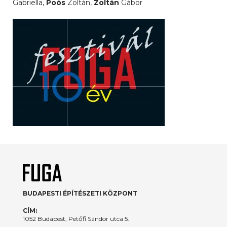
Gabriella,
Poós
Zoltán,
Zoltán
Gábor
BUDAPESTI ÉPÍTÉSZETI KÖZPONT
CÍM:
1052 Budapest, Petőfi Sándor utca 5.