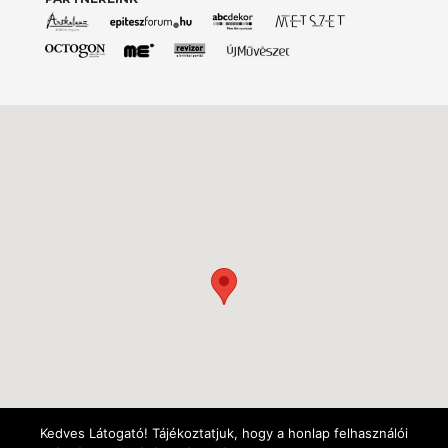
Kedves Látogató! Tájékoztatjuk, hogy a honlap felhasználói