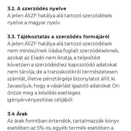
3.2. A szerződés nyelve
A jelen ÁSZF hatálya alá tartozó szerződések
nyelve a magyar nyelv.
3.3. Tájékoztatás a szerződés formájáról
A jelen ÁSZF hatálya alá tartozó szerződések
nem minősülnek írásba foglalt szerződéseknek,
azokat az Eladó nem iktatja, a teljesítést
követően a szerződéshez kapcsolódó adatokat
nem tárolja, de a tranzakciókról természetesen
számlát, illetve pénztárgépi bizonylatot állít ki.
Javasoljuk, hogy a vásárlást igazoló adatokat Ön
őrizze meg a későbbi esetleges
igényérvényesítése céljából.
3.4 Árak
Az árak forintban értendők, tartalmazzák könyv
esetében az 5%-os, egyéb termék esetében a