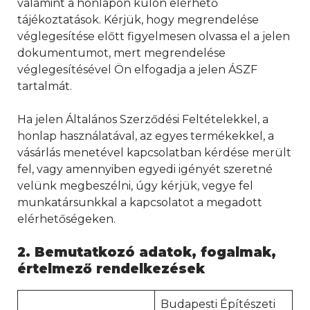
valamint a honlapon külön elérhető
tájékoztatások. Kérjük, hogy megrendelése
véglegesítése előtt figyelmesen olvassa el a jelen
dokumentumot, mert megrendelése
véglegesítésével Ön elfogadja a jelen ÁSZF
tartalmát.
Ha jelen Általános Szerződési Feltételekkel, a
honlap használatával, az egyes termékekkel, a
vásárlás menetével kapcsolatban kérdése merült
fel, vagy amennyiben egyedi igényét szeretné
velünk megbeszélni, úgy kérjük, vegye fel
munkatársunkkal a kapcsolatot a megadott
elérhetőségeken.
2. Bemutatkozó adatok, fogalmak,
értelmező rendelkezések
Budapesti Építészeti