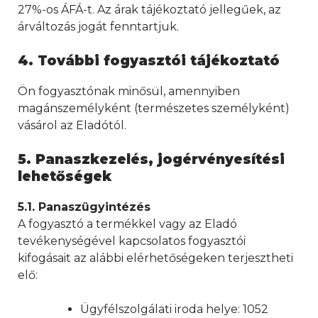
27%-os ÁFÁ-t. Az árak tájékoztató jellegűek, az
árváltozás jogát fenntartjuk.
4. További fogyasztói tájékoztató
Ön fogyasztónak minősül, amennyiben
magánszemélyként (természetes személyként)
vásárol az Eladótól.
5. Panaszkezelés, jogérvényesítési
lehetőségek
5.1. Panaszügyintézés
A fogyasztó a termékkel vagy az Eladó
tevékenységével kapcsolatos fogyasztói
kifogásait az alábbi elérhetőségeken terjesztheti
elő:
Ügyfélszolgálati iroda helye: 1052