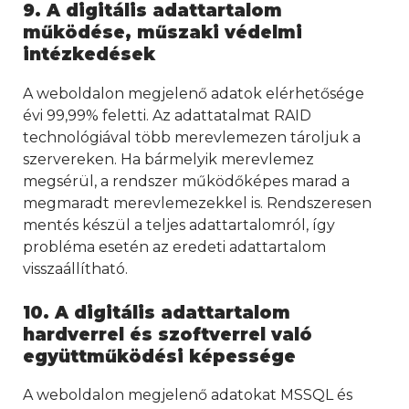
9. A digitális adattartalom
működése, műszaki védelmi
intézkedések
A weboldalon megjelenő adatok elérhetősége
évi 99,99% feletti. Az adattatalmat RAID
technológiával több merevlemezen tároljuk a
szervereken. Ha bármelyik merevlemez
megsérül, a rendszer működőképes marad a
megmaradt merevlemezekkel is. Rendszeresen
mentés készül a teljes adattartalomról, így
probléma esetén az eredeti adattartalom
visszaállítható.
10. A digitális adattartalom
hardverrel és szoftverrel való
együttműködési képessége
A weboldalon megjelenő adatokat MSSQL és