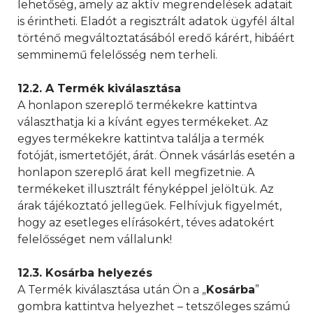
lehetőség, amely az aktív megrendelések adatait
is érintheti. Eladót a regisztrált adatok ügyfél által
történő megváltoztatásából eredő kárért, hibáért
semminemű felelősség nem terheli.
12.2. A Termék kiválasztása
A honlapon szereplő termékekre kattintva
választhatja ki a kívánt egyes termékeket. Az
egyes termékekre kattintva találja a termék
fotóját, ismertetőjét, árát. Önnek vásárlás esetén a
honlapon szereplő árat kell megfizetnie. A
termékeket illusztrált fényképpel jelöltük. Az
árak tájékoztató jellegűek. Felhívjuk figyelmét,
hogy az esetleges elírásokért, téves adatokért
felelősséget nem vállalunk!
12.3. Kosárba helyezés
A Termék kiválasztása után Ön a „
K
osárba
”
gombra kattintva helyezhet – tetszőleges számú