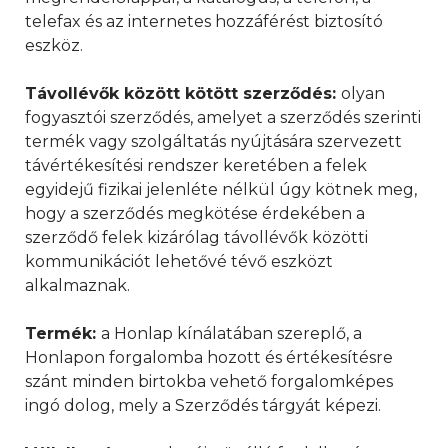
telefax és az internetes hozzáférést biztosító
eszköz.
Távollévők között kötött szerződés:
olyan
fogyasztói szerződés, amelyet a szerződés szerinti
termék vagy szolgáltatás nyújtására szervezett
távértékesítési rendszer keretében a felek
egyidejű fizikai jelenléte nélkül úgy kötnek meg,
hogy a szerződés megkötése érdekében a
szerződő felek kizárólag távollévők közötti
kommunikációt lehetővé tévő eszközt
alkalmaznak.
Termék:
a Honlap kínálatában szereplő, a
Honlapon forgalomba hozott és értékesítésre
szánt minden birtokba vehető forgalomképes
ingó dolog, mely a Szerződés tárgyát képezi.