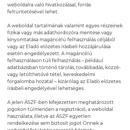
weboldalra való hivatkozással, forrás
feltüntetésével lehet.
A weboldal tartalmának valamint egyes részeinek
fizikai vagy más adathordozóra mentése vagy
kinyomtatása magáncélú felhasználás céljából
vagy az Eladó előzetes írásbeli hozzájárulása
esetén engedélyezett. A magáncélú
felhasználáson túli felhasználás – például
adatbázisban történő tárolás, továbbadás, közzé-
vagy letölthetővé tétel, kereskedelmi
forgalomba hozatal – kizárólag az Eladó előzetes
írásbeli engedélyével lehetséges.
A jelen ÁSZF-ben kifejezetten meghatározott
jogokon túlmenően a regisztráció, a weboldal
használata, illetve az ÁSZF egyetlen
rendelkezése sem biztosít jogot Önnek a