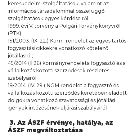
kereskedelmi szolgáltatások, valamint az
információs társadalommal összefüggő
szolgáltatások egyes kérdéseiről;
1999. évi V. törvény a Polgári Törvénykönyvről
(PTK);
151/2003. (IX. 22.) Korm. rendelet az egyes tartós
fogyasztási cikkekre vonatkozó kötelező
jótállásról;
45/2014 (II.26) kormányrendeleta fogyasztó és a
vállalkozás közötti szerződések részletes
szabályairól;
19/2014. (IV. 29.) NGM rendelet a fogyasztó és
vállalkozás közötti szerződés keretében eladott
dolgokra vonatkozó szavatossági és jótállási
igények intézésének eljárási szabályairól
3. Az ÁSZF érvénye, hatálya, az
ÁSZF megváltoztatása