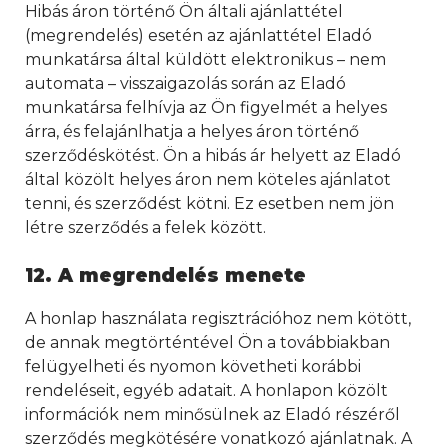
Hibás áron történő Ön általi ajánlattétel
(megrendelés) esetén az ajánlattétel Eladó
munkatársa által küldött elektronikus – nem
automata – visszaigazolás során az Eladó
munkatársa felhívja az Ön figyelmét a helyes
árra, és felajánlhatja a helyes áron történő
szerződéskötést. Ön a hibás ár helyett az Eladó
által közölt helyes áron nem köteles ajánlatot
tenni, és szerződést kötni. Ez esetben nem jön
létre szerződés a felek között.
12.
A megrendelés menete
A honlap használata regisztrációhoz nem kötött,
de annak megtörténtével Ön a továbbiakban
felügyelheti és nyomon követheti korábbi
rendeléseit, egyéb adatait. A honlapon közölt
információk nem minősülnek az Eladó részéről
szerződés megkötésére vonatkozó ajánlatnak. A