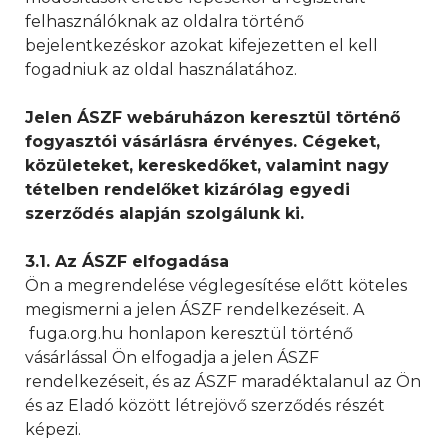
felhasználóknak az oldalra történő
bejelentkezéskor azokat kifejezetten el kell
fogadniuk az oldal használatához.
J
elen ÁSZF webáruházon keresztül történő
fogyasztói vásárlásra érvényes. Cégeket,
közületeket, kereskedőket, valamint nagy
tételben rendelőket kizárólag egyedi
szerződés alapján szolgálunk ki.
3.1. Az ÁSZF elfogadása
Ön a megrendelése véglegesítése előtt köteles
megismerni a jelen ÁSZF rendelkezéseit. A
fuga.org.hu honlapon keresztül történő
vásárlással Ön elfogadja a jelen ÁSZF
rendelkezéseit, és az ÁSZF maradéktalanul az Ön
és az Eladó között létrejövő szerződés részét
képezi.