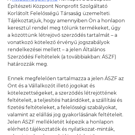
Építészeti Központ Nonprofit Szolgáltató
Korlátolt Felelősségű Társaság üzemelteti.
Tájékoztatjuk, hogy amennyiben Ön a honlapon
keresztül rendel meg tőlünk termékeket, úgy
a közöttünk létrejövő szerződés tartalmát – a
vonatkozó kötelező érvényű jogszabályok
rendelkezései mellett – a jelen Általános
Szerződési Feltételek (a továbbiakban: ÁSZF)
határozzák meg.
Ennek megfelelően tartalmazza a jelen ÁSZF az
Önt és a Vállalkozót illető jogokat és
kötelezettségeket, a szerződés létrejöttének
feltételeit, a teljesítési határidőket, a szállítási és
fizetési feltételeket, a felelősségi szabályokat,
valamint az elállási jog gyakorlásának feltételeit.
Jelen ÁSZF mellékletét képezik a honlapon
elérhető tájékoztatók és nyilatkozat-minták,